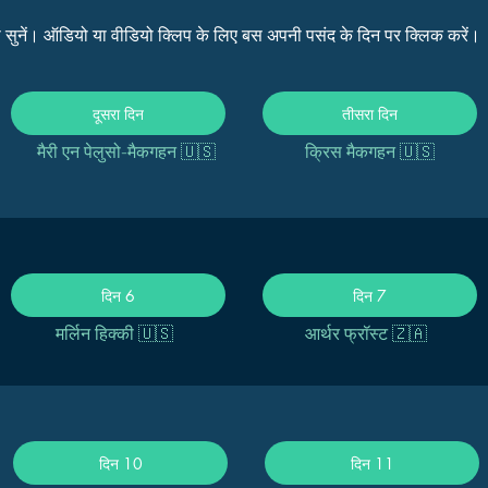
र से सुनें। ऑडियो या वीडियो क्लिप के लिए बस अपनी पसंद के दिन पर क्लिक करें।
दूसरा दिन
तीसरा दिन
मैरी एन पेलुसो-मैकगहन 🇺🇸
क्रिस मैकगहन 🇺🇸
दिन 6
दिन 7
मर्लिन हिक्की 🇺🇸
आर्थर फ्रॉस्ट 🇿🇦
दिन 10
दिन 11