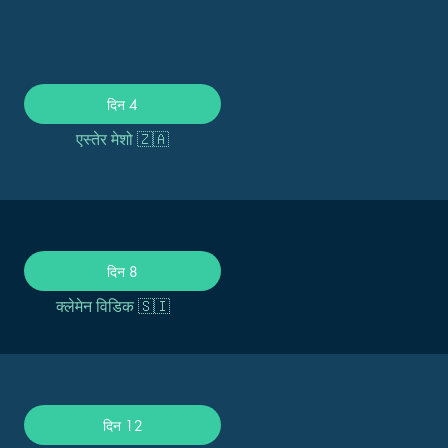
दिन 4
एस्तेर मेशो 🇿🇦
दिन 8
क्लेमेन विडिक 🇸🇮
दिन 12