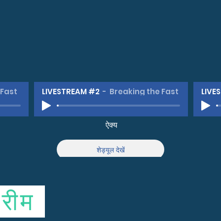
 Fast
LIVESTREAM #2
Breaking the Fast
LIVE
ऐक्य
शेड्यूल देखें
्रीम