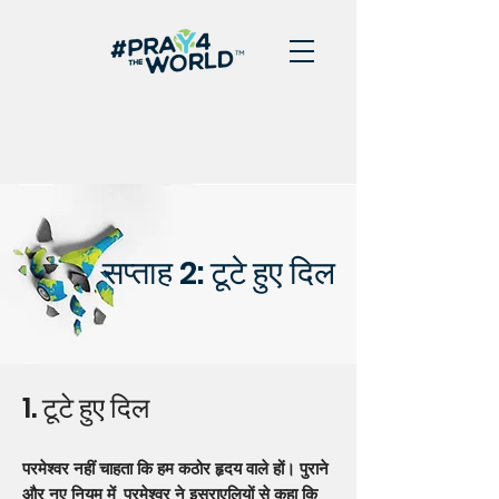
सप्ताह 2: टूटे हुए दिल
1. टूटे हुए दिल
परमेश्वर नहीं चाहता कि हम कठोर हृदय वाले हों। पुराने
और नए नियम में, परमेश्वर ने इस्राएलियों से कहा कि