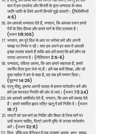
हे प्रभु, हम किसी बात की चिन्ता नहीं करेंगे, परन्तु हर एक
बात में हम प्रार्थना और बिनती के द्वारा धन्यवाद के साथ
जाति जाति के लिये अपनी बिनती तुझे बताएंगे। (फिलिप्पियों
4:6)
हम आपको धन्यवाद देते हैं, भगवान, कि आपका वचन हमारे
पैरों के लिए दीपक और हमारे मार्ग के लिए प्रकाश है।
(भजन 119:105)
भगवान, हम पूरे दिल से आप पर भरोसा करें और अपनी
समझ पर निर्भर न रहें। क्या हम अपने हर काम में आपकी
इच्छा तलाश सकते हैं ताकि आप हमें बताएं कि हमें कौन सा
रास्ता अपनाना है। (नीतिवचन 3:5-6)
धन्यवाद, पवित्र आत्मा, कि आप हमारे सहायक हैं, हमारे
स्वर्गीय पिता द्वारा भेजे गए हैं। हमें सब बातें सिखा, और जो
कुछ यहोवा ने हम से कहा है, वह सब हमें स्मरण दिला।
(यूहन्ना 14:26)
प्रभु यीशु, कृपया अपनी सलाह से हमारा मार्गदर्शन करें और
हमें एक शानदार नियति की ओर ले जाएं। (भजन 73:24)
हम आपको आशीर्वाद देते हैं, भगवान, कि आप हमें सलाह देते
हैं। हमारे समर्पित हृदय रात्रि ऋतु में हमें निर्देश दें। (भजन
16:7)
राष्ट्रों को उस मार्ग का निर्देश और शिक्षा दो जिस मार्ग पर
उन्हें चलना चाहिए, पिता! अपनी दृष्टि से उनका मार्गदर्शन
करें। (भजन 32:8)
पिता, चूँकि इस डैनियल में एक उत्कृष्ट आत्मा, ज्ञान, समझ,