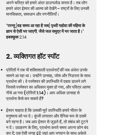
अपने चरित्र को हमारे अंदर डाउनलोड करता है। तब लोग
हमारे अंदर ईश्वर की आत्मा को देखेंगे - राष्ट्रों के लिए उनकी
मानसिकता, समाधान और रणनीतियाँ।
“परन्तु [वह समय आ रहा है जब] पृथ्वी यहोवा की महिमा के
ज्ञान से ऐसी भर जाएगी, जैसे जल समुद्र में भर जाता है।”
हबक्कूक 2:14
2. व्यक्तिगत हॉट स्पॉट
प्रेरितों ने तब भी शक्तिशाली प्रार्थनाएँ कीं जब अंधेरा उनके
सामने आ रहा था। उन्होंने उत्साह, जोश और निडरता के साथ
प्रार्थना की। वे परमेश्वर की उपस्थिति में दबाव डालने लगे
जिससे परमेश्वर का अधिकार मुक्त हो गया, और पवित्र आत्मा
नीचे आ गया (प्रेरितों 1:14)। आप अधिक उत्साह से
प्रार्थना कैसे कर सकते हैं?
ईश्वर चाहता है कि उसकी मूर्त उपस्थिति हमारे भीतर के
मनुष्यत्व को भर दे। कुंजी लगातार और दैनिक रूप से उसमें
बने रहना है। जब आप ईश्वर से जुड़ते हैं, तो संबंध को टूटने
न दें। उदाहरण के लिए, प्रार्थना करते समय अपना फ़ोन बंद
कर दें; एक ऐसी जगह ढूंढें जहां आप भगवान के साथ अकेले