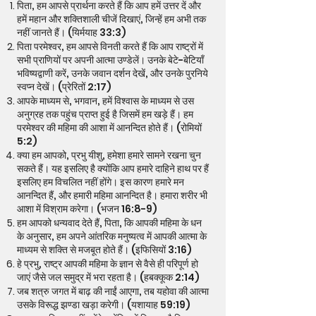
पिता, हम आपसे प्रार्थना करते हैं कि आप हमें उत्तर दें और
हमें महान और शक्तिशाली चीजें दिखाएं, जिन्हें हम अभी तक
नहीं जानते हैं। (यिर्मयाह 33:3)
पिता परमेश्वर, हम आपसे विनती करते हैं कि आप राष्ट्रों में
सभी प्राणियों पर अपनी आत्मा उण्डेलें। उनके बेटे-बेटियाँ
भविष्यद्वाणी करें, उनके जवान दर्शन देखें, और उनके पुरनिये
स्वप्न देखें। (प्रेरितों 2:17)
आपके माध्यम से, भगवान, हमें विश्वास के माध्यम से उस
अनुग्रह तक पहुंच प्राप्त हुई है जिसमें हम खड़े हैं। हम
परमेश्वर की महिमा की आशा में आनन्दित होते हैं। (रोमियों
5:2)
क्या हम आपको, प्रभु यीशु, हमेशा हमारे सामने रखना चुन
सकते हैं। यह इसलिए है क्योंकि आप हमारे दाहिने हाथ पर हैं
इसलिए हम विचलित नहीं होंगे। इस कारण हमारे मन
आनन्दित हैं, और हमारी महिमा आनन्दित है। हमारा शरीर भी
आशा में विश्राम करेगा। (भजन 16:8-9)
हम आपको धन्यवाद देते हैं, पिता, कि आपकी महिमा के धन
के अनुसार, हम अपने आंतरिक मनुष्यत्व में आपकी आत्मा के
माध्यम से शक्ति से मजबूत होते हैं। (इफिसियों 3:16)
हे प्रभु, राष्ट्र आपकी महिमा के ज्ञान से वैसे ही परिपूर्ण हो
जाएं जैसे जल समुद्र में भरा रहता है। (हबक्कूक 2:14)
जब शत्रु जगत में बाढ़ की नाईं आएगा, तब यहोवा की आत्मा
उसके विरूद्ध झण्डा खड़ा करेगी। (यशायाह 59:19)