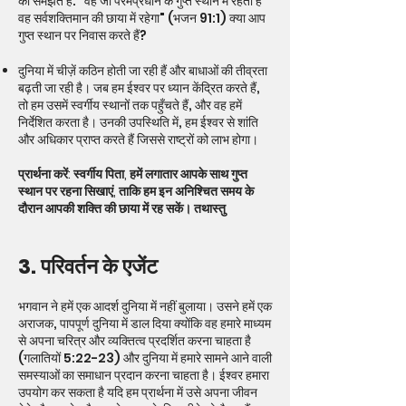
को समझते हैं: "वह जो परमप्रधान के गुप्त स्थान में रहता है
वह सर्वशक्तिमान की छाया में रहेगा" (भजन 91:1) क्या आप
गुप्त स्थान पर निवास करते हैं?
दुनिया में चीज़ें कठिन होती जा रही हैं और बाधाओं की तीव्रता
बढ़ती जा रही है। जब हम ईश्वर पर ध्यान केंद्रित करते हैं,
तो हम उसमें स्वर्गीय स्थानों तक पहुँचते हैं, और वह हमें
निर्देशित करता है। उनकी उपस्थिति में, हम ईश्वर से शांति
और अधिकार प्राप्त करते हैं जिससे राष्ट्रों को लाभ होगा।
प्रार्थना करें: स्वर्गीय पिता, हमें लगातार आपके साथ गुप्त
स्थान पर रहना सिखाएं, ताकि हम इन अनिश्चित समय के
दौरान आपकी शक्ति की छाया में रह सकें। तथास्तु
3. परिवर्तन के एजेंट
भगवान ने हमें एक आदर्श दुनिया में नहीं बुलाया। उसने हमें एक
अराजक, पापपूर्ण दुनिया में डाल दिया क्योंकि वह हमारे माध्यम
से अपना चरित्र और व्यक्तित्व प्रदर्शित करना चाहता है
(गलातियों 5:22-23) और दुनिया में हमारे सामने आने वाली
समस्याओं का समाधान प्रदान करना चाहता है। ईश्वर हमारा
उपयोग कर सकता है यदि हम प्रार्थना में उसे अपना जीवन